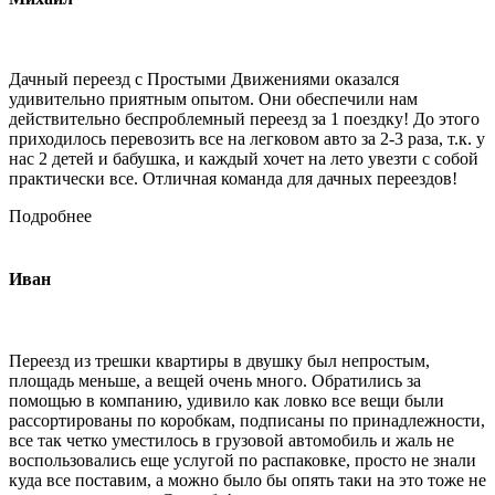
Дачный переезд с Простыми Движениями оказался
удивительно приятным опытом. Они обеспечили нам
действительно беспроблемный переезд за 1 поездку! До этого
приходилось перевозить все на легковом авто за 2-3 раза, т.к. у
нас 2 детей и бабушка, и каждый хочет на лето увезти с собой
практически все. Отличная команда для дачных переездов!
Подробнее
Иван
Переезд из трешки квартиры в двушку был непростым,
площадь меньше, а вещей очень много. Обратились за
помощью в компанию, удивило как ловко все вещи были
рассортированы по коробкам, подписаны по принадлежности,
все так четко уместилось в грузовой автомобиль и жаль не
воспользовались еще услугой по распаковке, просто не знали
куда все поставим, а можно было бы опять таки на это тоже не