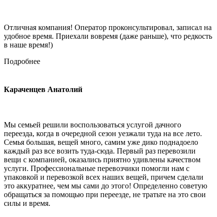
Отличная компания! Оператор проконсультировал, записал на
удобное время. Приехали вовремя (даже раньше), что редкость
в наше время!)
Подробнее
Караченцев Анатолий
Мы семьей решили воспользоваться услугой дачного
переезда, когда в очередной сезон уезжали туда на все лето.
Семья большая, вещей много, самим уже дико поднадоело
каждый раз все возить туда-сюда. Первый раз перевозили
вещи с компанией, оказались приятно удивлены качеством
услуги. Профессиональные перевозчики помогли нам с
упаковкой и перевозкой всех наших вещей, причем сделали
это аккуратнее, чем мы сами до этого! Определенно советую
обращаться за помощью при переезде, не тратьте на это свои
силы и время.