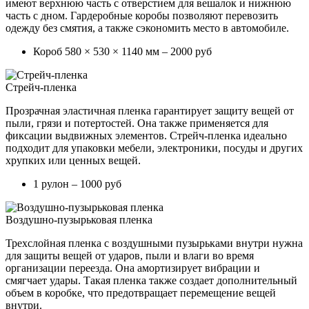
имеют верхнюю часть с отверстием для вешалок и нижнюю
часть с дном. Гардеробные коробы позволяют перевозить
одежду без смятия, а также сэкономить место в автомобиле.
Короб 580 × 530 × 1140 мм – 2000 руб
Стрейч-пленка
Прозрачная эластичная пленка гарантирует защиту вещей от
пыли, грязи и потертостей. Она также применяется для
фиксации выдвижных элементов. Стрейч-пленка идеально
подходит для упаковки мебели, электроники, посуды и других
хрупких или ценных вещей.
1 рулон – 1000 руб
Воздушно-пузырьковая пленка
Трехслойная пленка с воздушными пузырьками внутри нужна
для защиты вещей от ударов, пыли и влаги во время
организации переезда. Она амортизирует вибрации и
смягчает удары. Такая пленка также создает дополнительный
объем в коробке, что предотвращает перемещение вещей
внутри.