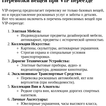
Перевозки вещей при VIP переезде
VIP-переезд предполагает перевозку не только базовых вещей,
но и предоставление роскошных услуг и заботы о деталях.
Вот что можно включить в перечень перевозимых вещей при
VIP-переезде:
Элитная Мебель:
Индивидуальные предметы дизайнерской мебели,
антиквариат, предметы с исторической ценностью.
Коллекции Искусства:
Картины, скульптуры, антикварные украшения.
Строгая охрана и специальные условия
транспортировки.
Дорогие Технические Устройства:
Элитные бытовые приборы, аудио- и
видеоаппаратура, домашние кинотеатры.
Эксклюзивные Транспортные Средства:
Перевозка роскошных автомобилей, яхт или
вертолетов (при необходимости).
Коллекции Вин и Алкоголь:
Редкие сорта вин, коллекции дорогих спиртных
напитков.
Личные Аксессуары:
Ювелирные украшения, часы высокого класса,