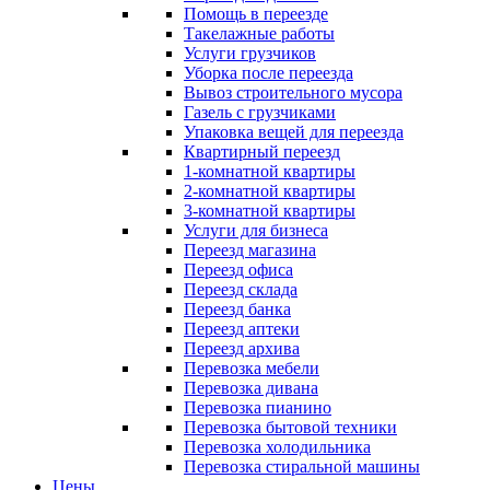
Помощь в переезде
Такелажные работы
Услуги грузчиков
Уборка после переезда
Вывоз строительного мусора
Газель с грузчиками
Упаковка вещей для переезда
Квартирный переезд
1-комнатной квартиры
2-комнатной квартиры
3-комнатной квартиры
Услуги для бизнеса
Переезд магазина
Переезд офиса
Переезд склада
Переезд банка
Переезд аптеки
Переезд архива
Перевозка мебели
Перевозка дивана
Перевозка пианино
Перевозка бытовой техники
Перевозка холодильника
Перевозка стиральной машины
Цены