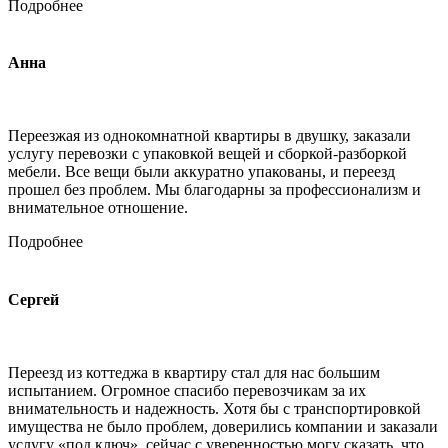
Подробнее
Анна
Переезжая из однокомнатной квартиры в двушку, заказали
услугу перевозки с упаковкой вещей и сборкой-разборкой
мебели. Все вещи были аккуратно упакованы, и переезд
прошел без проблем. Мы благодарны за профессионализм и
внимательное отношение.
Подробнее
Сергей
Переезд из коттеджа в квартиру стал для нас большим
испытанием. Огромное спасибо перевозчикам за их
внимательность и надежность. Хотя бы с транспортировкой
имущества не было проблем, доверились компании и заказали
услугу «под ключ», сейчас с уверенностью могу сказать, что