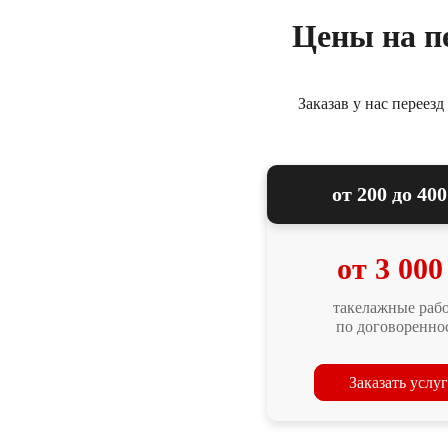
Цены на п
Заказав у нас переез
от 200 до 400
от 3 000
такелажные раб
по договоренно
Заказать услу