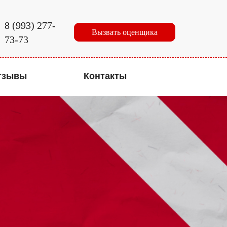
8 (993) 277-
Вызвать оценщика
73-73
тзывы
Контакты