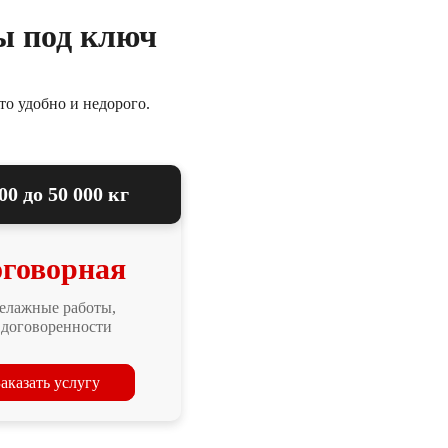
ы под ключ
то удобно и недорого.
00 до 50 000 кг
говорная
елажные работы,
 договоренности
аказать услугу