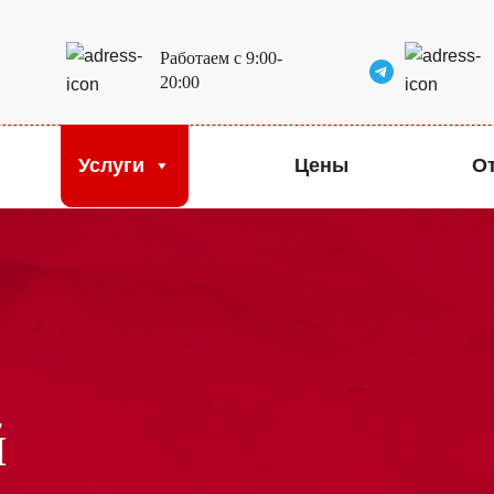
Работаем с 9:00-
20:00
Услуги
Цены
О
й