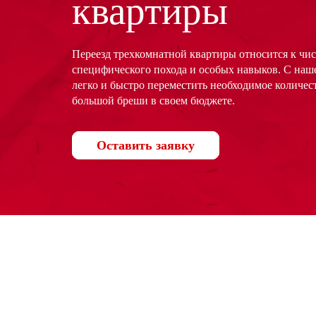
квартиры
Переезд трехкомнатной квартиры относится к чис
специфического похода и особых навыков. С на
легко и быстро переместить необходимое количест
большой бреши в своем бюджете.
Оставить заявку