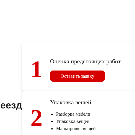
1
Оценка предстоящих работ
Оставить заявку
Упаковка вещей
реезд
2
Разборка мебели
Упаковка вещей
Маркировка вещей