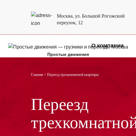
Москва, ул. Большой Рогожский
переулок, 12
О компании
Простые движения
Главная
>
Переезд трехкомнатной квартиры
Переезд
трехкомнатно