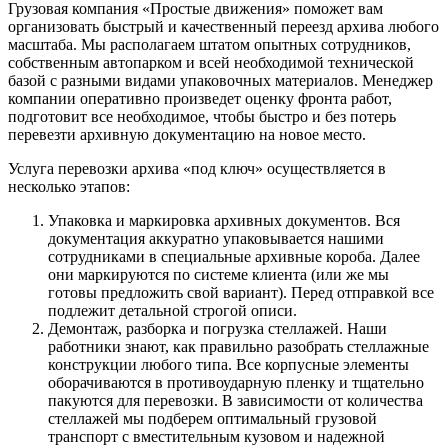
Грузовая компания «Простые движения» поможет вам
организовать быстрый и качественный переезд архива любого
масштаба. Мы располагаем штатом опытных сотрудников,
собственным автопарком и всей необходимой технической
базой с разными видами упаковочных материалов. Менеджер
компании оперативно произведет оценку фронта работ,
подготовит все необходимое, чтобы быстро и без потерь
перевезти архивную документацию на новое место.
Услуга перевозки архива «под ключ» осуществляется в
несколько этапов:
Упаковка и маркировка архивных документов. Вся
документация аккуратно упаковывается нашими
сотрудниками в специальные архивные короба. Далее
они маркируются по системе клиента (или же мы
готовы предложить свой вариант). Перед отправкой все
подлежит детальной строгой описи.
Демонтаж, разборка и погрузка стеллажей. Наши
работники знают, как правильно разобрать стеллажные
конструкции любого типа. Все корпусные элементы
оборачиваются в противоударную пленку и тщательно
пакуются для перевозки. В зависимости от количества
стеллажей мы подберем оптимальный грузовой
транспорт с вместительным кузовом и надежной