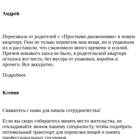
Андрей
Переезжала от родителей с «Простыми движениями» в новую
квартиру. Они не только перевезли мои вещи, но и упаковали
их и расставили, что сэкономило много времени и усилий.
Причем никакого хаоса не было, в родительской квартире
осталось все чисто, без мусора от упаковки, коробок и
прочего. Все аккуратно.
Подробнее
Ксения
Свяжитесь с нами для начала сотрудничества!
Если вы скоро собираетесь менять место жительства, не
откладывайте звонок нашему специалисту, чтобы подобрать
оптимальный транспорт для перевозки вещей и нанять
профессиональных грузчиков.