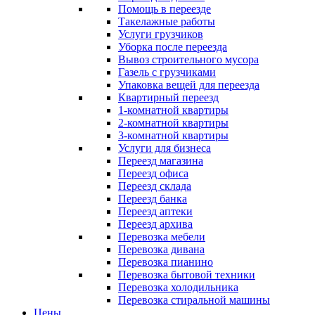
Помощь в переезде
Такелажные работы
Услуги грузчиков
Уборка после переезда
Вывоз строительного мусора
Газель с грузчиками
Упаковка вещей для переезда
Квартирный переезд
1-комнатной квартиры
2-комнатной квартиры
3-комнатной квартиры
Услуги для бизнеса
Переезд магазина
Переезд офиса
Переезд склада
Переезд банка
Переезд аптеки
Переезд архива
Перевозка мебели
Перевозка дивана
Перевозка пианино
Перевозка бытовой техники
Перевозка холодильника
Перевозка стиральной машины
Цены